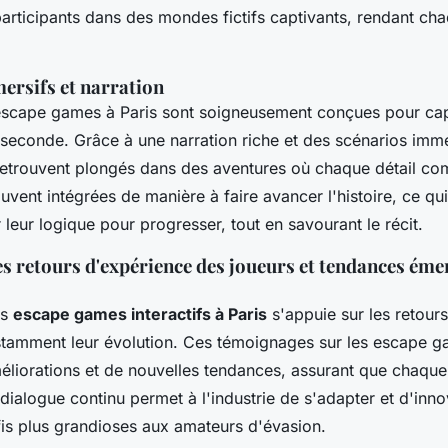
participants dans des mondes fictifs captivants, rendant ch
ersifs et narration
'escape games à Paris sont soigneusement conçues pour capt
seconde. Grâce à une narration riche et des scénarios immer
 retrouvent plongés dans des aventures où chaque détail co
vent intégrées de manière à faire avancer l'histoire, ce qui 
r leur logique pour progresser, tout en savourant le récit.
s retours d'expérience des joueurs et tendances éme
es
escape games interactifs à Paris
s'appuie sur les retours
stamment leur évolution. Ces témoignages sur les escape g
éliorations et de nouvelles tendances, assurant que chaque 
 dialogue continu permet à l'industrie de s'adapter et d'inno
fis plus grandioses aux amateurs d'évasion.