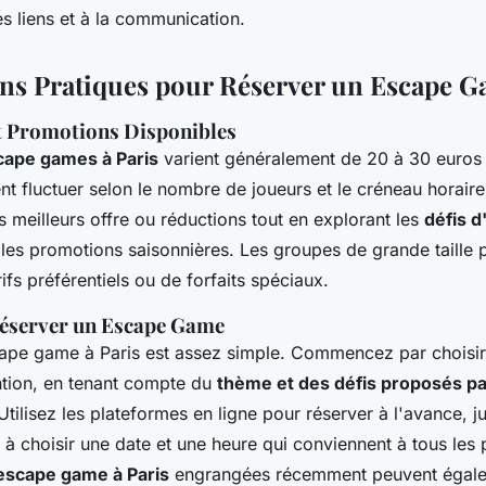
s liens et à la communication.
ns Pratiques pour Réserver un Escape 
et Promotions Disponibles
cape games à Paris
varient généralement de 20 à 30 euros
nt fluctuer selon le nombre de joueurs et le créneau horaire
s meilleurs offre ou réductions tout en explorant les
défis 
z les promotions saisonnières. Les groupes de grande taille
rifs préférentiels ou de forfaits spéciaux.
Réserver un Escape Game
ape game à Paris est assez simple. Commencez par choisir 
ention, en tenant compte du
thème et des défis proposés pa
 Utilisez les plateformes en ligne pour réserver à l'avance, j
t à choisir une date et une heure qui conviennent à tous les 
escape game à Paris
engrangées récemment peuvent égale