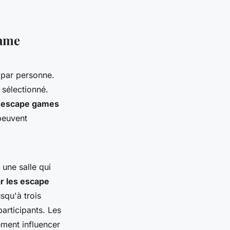
Game
 par personne.
 sélectionné.
d'escape games
 peuvent
une salle qui
r les escape
usqu'à trois
participants. Les
ment influencer