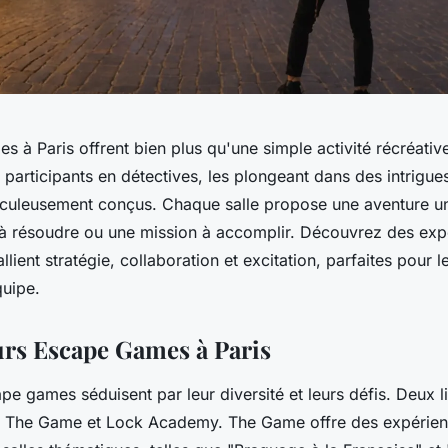
 à Paris offrent bien plus qu'une simple activité récréative.
 participants en détectives, les plongeant dans des intrigue
culeusement conçus. Chaque salle propose une aventure u
 à résoudre ou une mission à accomplir. Découvrez des exp
llient stratégie, collaboration et excitation, parfaites pour 
quipe.
urs Escape Games à Paris
ape games séduisent par leur diversité et leurs défis. Deux l
: The Game et Lock Academy. The Game offre des expérie