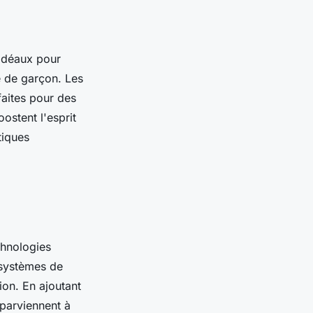
 idéaux pour
e de garçon. Les
aites pour des
ostent l'esprit
tiques
chnologies
 systèmes de
ion. En ajoutant
parviennent à