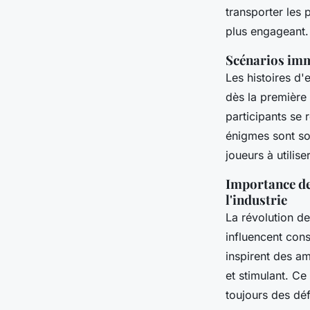
transporter les 
plus engageant.
Scénarios imm
Les histoires d
dès la première 
participants se
énigmes sont sou
joueurs à utilise
Importance de
l'industrie
La révolution d
influencent con
inspirent des am
et stimulant. Ce
toujours des dé