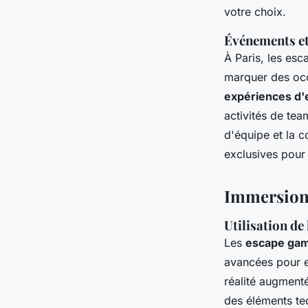
votre choix.
Événements et 
À Paris, les es
marquer des occ
expériences d'
activités de tea
d'équipe et la 
exclusives pour
Immersion 
Utilisation de
Les
escape game
avancées pour e
réalité augmenté
des éléments te