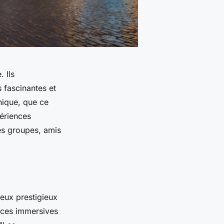
 Ils
s fascinantes et
nique, que ce
ériences
les groupes, amis
ieux prestigieux
nces immersives