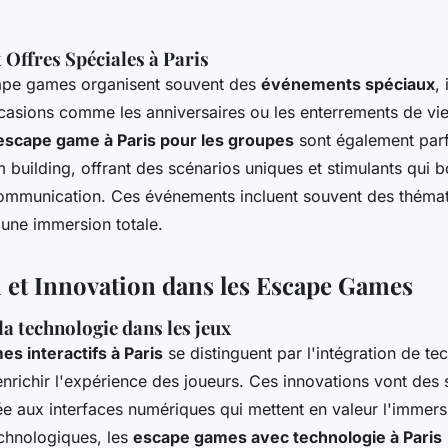
Offres Spéciales à Paris
cape games organisent souvent des
événements spéciaux
,
asions comme les anniversaires ou les enterrements de vi
escape game à Paris pour les groupes
sont également parf
m building, offrant des scénarios uniques et stimulants qui bo
communication. Ces événements incluent souvent des théma
 une immersion totale.
et Innovation dans les Escape Games
 la technologie dans les jeux
s interactifs à Paris
se distinguent par l'intégration de te
nrichir l'expérience des joueurs. Ces innovations vont des
e aux interfaces numériques qui mettent en valeur l'immers
chnologiques, les
escape games avec technologie à Paris