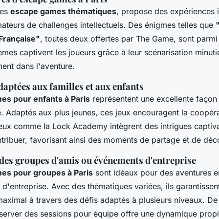
des
escape games thématiques
, propose des expériences 
ateurs de challenges intellectuels. Des énigmes telles que
 Française"
, toutes deux offertes par The Game, sont parmi
èmes captivent les joueurs grâce à leur scénarisation minuti
ent dans l'aventure.
aptées aux familles et aux enfants
es pour enfants à Paris
représentent une excellente façon
. Adaptés aux plus jeunes, ces jeux encouragent la coopéra
lieux comme la Lock Academy intègrent des intrigues captiv
tribuer, favorisant ainsi des moments de partage et de déc
des groupes d'amis ou événements d'entreprise
es pour groupes à Paris
sont idéaux pour des aventures e
d'entreprise. Avec des thématiques variées, ils garantissen
aximal à travers des défis adaptés à plusieurs niveaux. De 
réserver des sessions pour équipe offre une dynamique prop