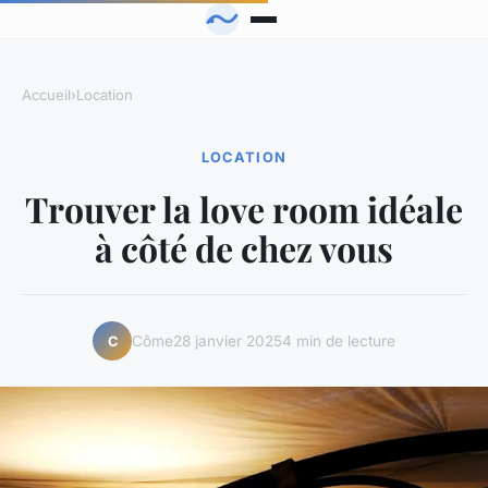
Accueil
›
Location
LOCATION
Trouver la love room idéale
à côté de chez vous
Côme
28 janvier 2025
4 min de lecture
C