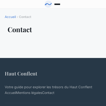
Accueil
›
Contact
Contact
Haut Conflent
Votre guide pour explorer les trésors du Haut Conflent
Accueil
Mentions légales
Contact