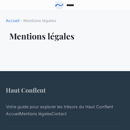
Accueil
›
Mentions légales
Mentions légales
Haut Conflent
Votre guide pour explorer les trésors du Haut Conflent
Accueil
Mentions légales
Contact